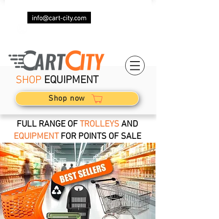
(+34)
623 029 082
SHOP
EQUIPMENT
Shop now
FULL RANGE OF
TROLLEYS
AND
EQUIPMENT
FOR POINTS OF SALE