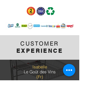
CUSTOMER
EXPERIENCE
Isabelle
Le Goût des Vins
(Fr)
Très bien, service rapide et bonne qualité